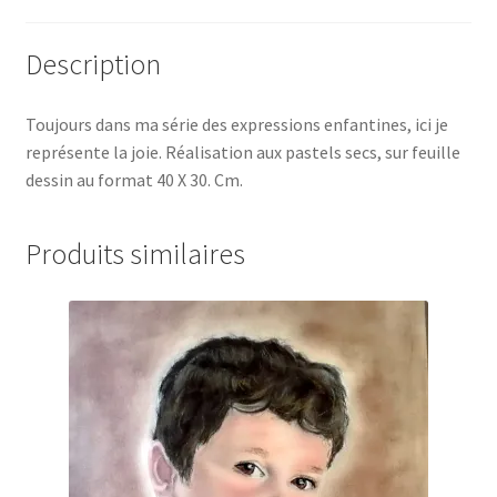
Description
Toujours dans ma série des expressions enfantines, ici je
représente la joie. Réalisation aux pastels secs, sur feuille
dessin au format 40 X 30. Cm.
Produits similaires