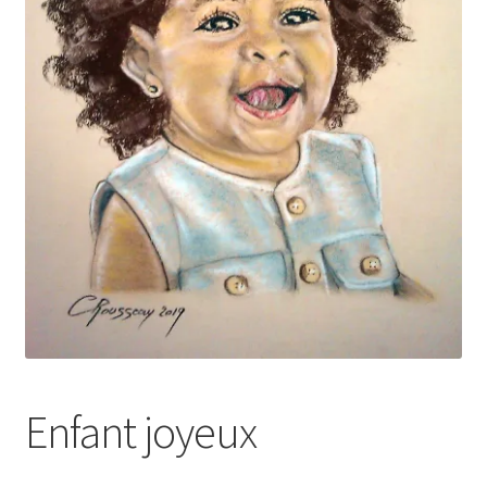
Tarifs
WPMS HTML Sitemap
Enfant joyeux