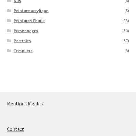
Nus
(6)
Peinture acrylique
(5)
Peintures l'huile
(38)
Personnages
(50)
Portraits
(57)
Templiers
(8)
Mentions légales
Contact