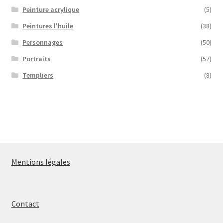
Peinture acrylique
(5)
Peintures l'huile
(38)
Personnages
(50)
Portraits
(57)
Templiers
(8)
Mentions légales
Contact