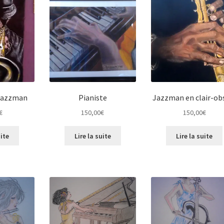
 Jazzman
Pianiste
Jazzman en clair-ob
€
150,00
€
150,00
€
uite
Lire la suite
Lire la suite