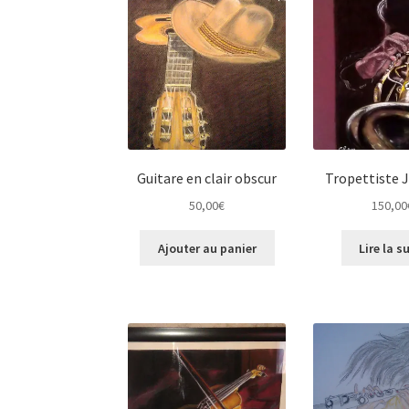
Guitare en clair obscur
Tropettiste
50,00
€
150,00
Ajouter au panier
Lire la s