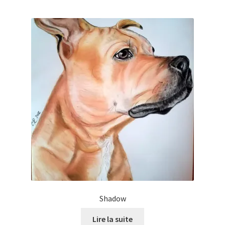
Shadow
Lire la suite