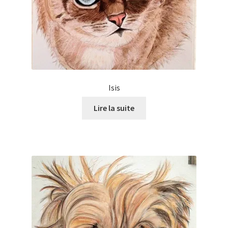
Isis
Lire la suite