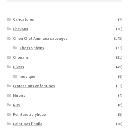
Caricatures
(7)
Chevaux
(30)
Chien Chat Animaux sauvages
(145)
Chats Sphynx
(32)
Chouans
(21)
Divers
(45)
musique
(9)
Expressions enfantines
(12)
Miroirs
(4)
Nus
(6)
Peinture acrylique
(5)
Peintures l'huile
(38)