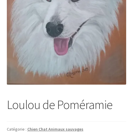
Tarifs
WPMS HTML Sitemap
Loulou de Poméramie
Catégorie :
Chien Chat Animaux sauvages