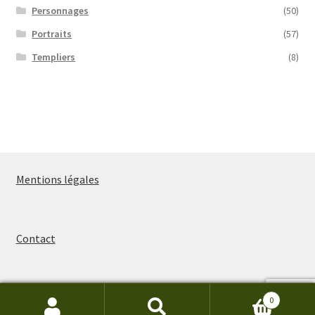
Personnages
(50)
Portraits
(57)
Templiers
(8)
Mentions légales
Contact
0