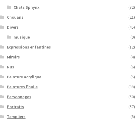
Chats Sphynx
(32)
Chouans
(21)
Divers
(45)
musique
(9)
Expressions enfantines
(12)
Miroirs
(4)
Nus
(6)
Peinture acrylique
(5)
Peintures l'huile
(38)
Personnages
(50)
Portraits
(57)
Templiers
(8)