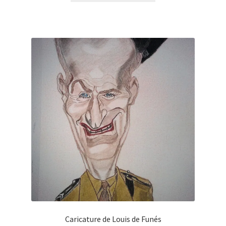
était :
est :
30,00€.
15,00€.
Caricature de Louis de Funés