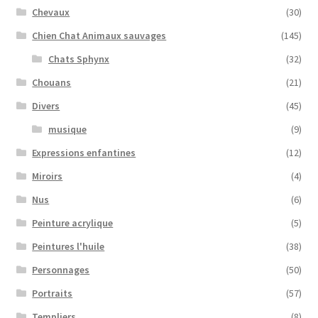
Chevaux
(30)
Chien Chat Animaux sauvages
(145)
Chats Sphynx
(32)
Chouans
(21)
Divers
(45)
musique
(9)
Expressions enfantines
(12)
Miroirs
(4)
Nus
(6)
Peinture acrylique
(5)
Peintures l'huile
(38)
Personnages
(50)
Portraits
(57)
Templiers
(8)