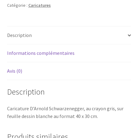
Schwarzenegger
Catégorie :
Caricatures
Description
Informations complémentaires
Avis (0)
Description
Caricature D’Arnold Schwarzenegger, au crayon gris, sur
feuille dessin blanche au format 40 x 30 cm.
Produits similaires