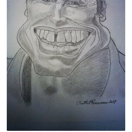
Tarifs
WPMS HTML Sitemap