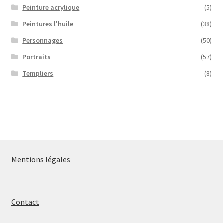
Peinture acrylique
(5)
Peintures l'huile
(38)
Personnages
(50)
Portraits
(57)
Templiers
(8)
Mentions légales
Contact