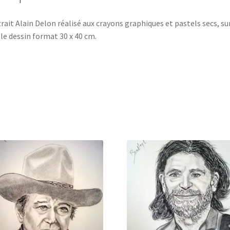
rait Alain Delon réalisé aux crayons graphiques et pastels secs, su
lle dessin format 30 x 40 cm.