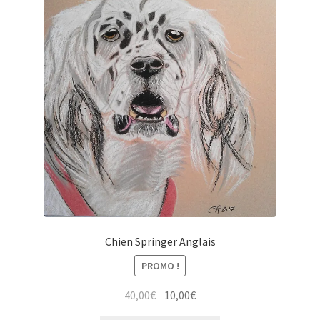
Chien Springer Anglais
PROMO !
Le
Le
40,00
€
10,00
€
prix
prix