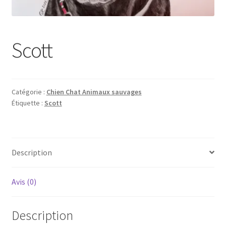
Tarifs
WPMS HTML Sitemap
Scott
Catégorie :
Chien Chat Animaux sauvages
Étiquette :
Scott
Description
Avis (0)
Description