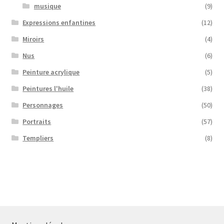
musique
(9)
Expressions enfantines
(12)
Miroirs
(4)
Nus
(6)
Peinture acrylique
(5)
Peintures l'huile
(38)
Personnages
(50)
Portraits
(57)
Templiers
(8)