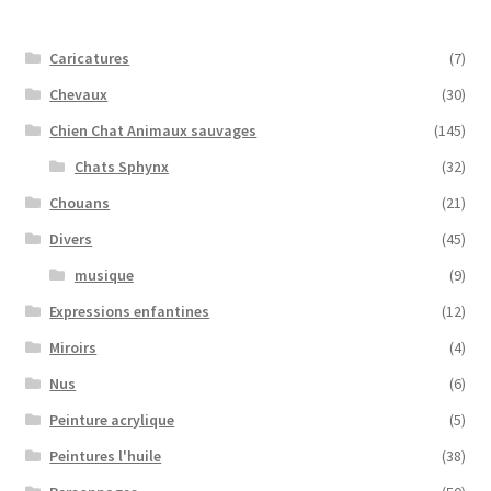
Caricatures
(7)
Chevaux
(30)
Chien Chat Animaux sauvages
(145)
Chats Sphynx
(32)
Chouans
(21)
Divers
(45)
musique
(9)
Expressions enfantines
(12)
Miroirs
(4)
Nus
(6)
Peinture acrylique
(5)
Peintures l'huile
(38)