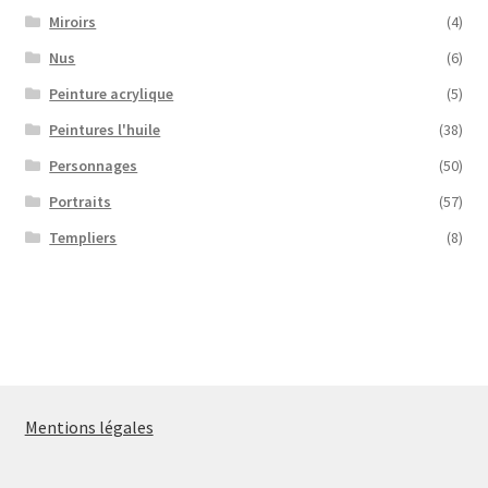
Miroirs
(4)
Nus
(6)
Peinture acrylique
(5)
Peintures l'huile
(38)
Personnages
(50)
Portraits
(57)
Templiers
(8)
Mentions légales