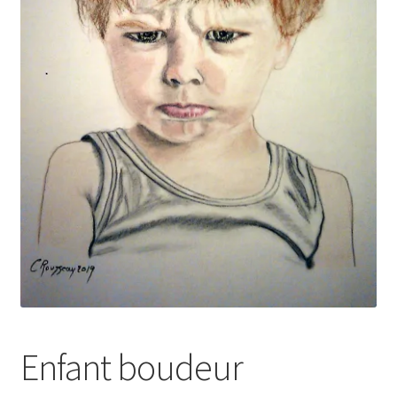
Tarifs
WPMS HTML Sitemap
Enfant boudeur