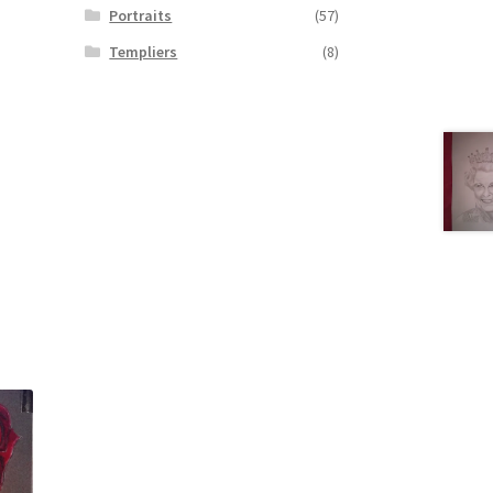
Portraits
(57)
Templiers
(8)