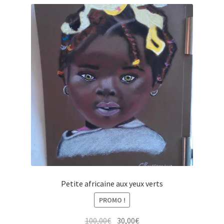
Petite africaine aux yeux verts
PROMO !
Le
Le
100,00
€
30,00
€