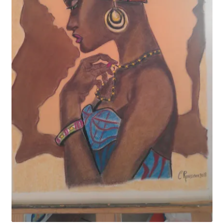
Tarifs
WPMS HTML Sitemap