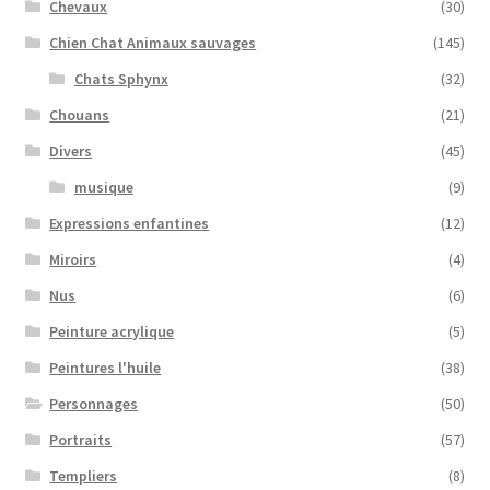
Chevaux
(30)
Chien Chat Animaux sauvages
(145)
Chats Sphynx
(32)
Chouans
(21)
Divers
(45)
musique
(9)
Expressions enfantines
(12)
Miroirs
(4)
Nus
(6)
Peinture acrylique
(5)
Peintures l'huile
(38)
Personnages
(50)
Portraits
(57)
Templiers
(8)