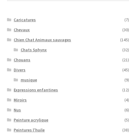
Caricatures
(7)
Chevaux
(30)
Chien Chat Animaux sauvages
(145)
Chats Sphynx
(32)
Chouans
(21)
Divers
(45)
musique
(9)
Expressions enfantines
(12)
Miroirs
(4)
Nus
(6)
Peinture acrylique
(5)
Peintures l'huile
(38)