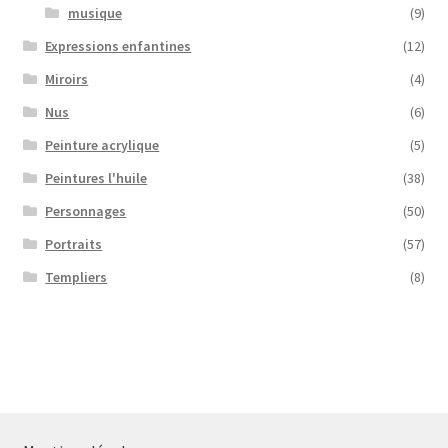
musique
(9)
Expressions enfantines
(12)
Miroirs
(4)
Nus
(6)
Peinture acrylique
(5)
Peintures l'huile
(38)
Personnages
(50)
Portraits
(57)
Templiers
(8)