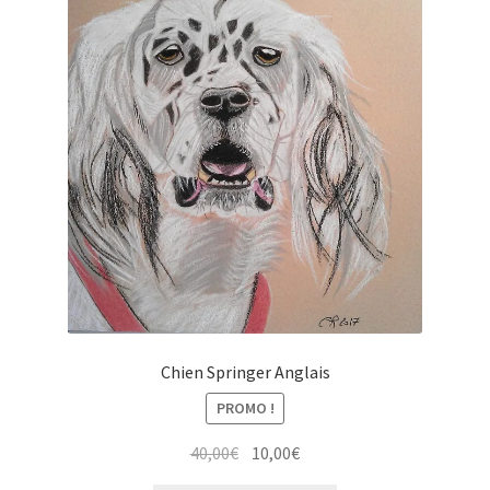
Chien Springer Anglais
PROMO !
Le
Le
40,00
€
10,00
€
prix
prix