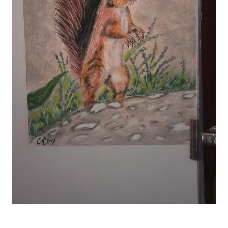
Tarifs
WPMS HTML Sitemap