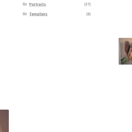
Portraits
(57)
Templiers
(8)