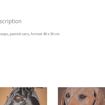
scription
loups, pastels secs, format 40 x 30 cm.