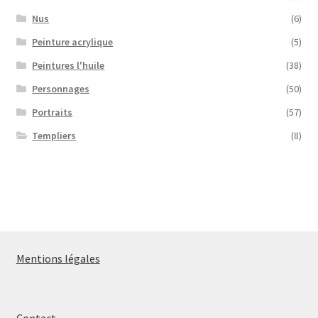
Nus
(6)
Peinture acrylique
(5)
Peintures l'huile
(38)
Personnages
(50)
Portraits
(57)
Templiers
(8)
Mentions légales