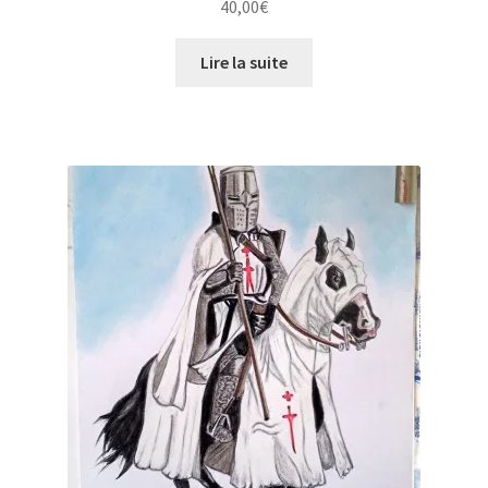
40,00
€
Lire la suite