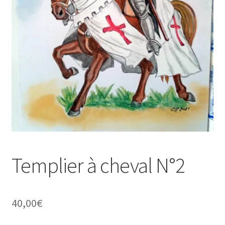
Tarifs
WPMS HTML Sitemap
Templier à cheval N°2
40,00
€