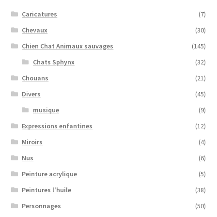
Caricatures
(7)
Chevaux
(30)
Chien Chat Animaux sauvages
(145)
Chats Sphynx
(32)
Chouans
(21)
Divers
(45)
musique
(9)
Expressions enfantines
(12)
Miroirs
(4)
Nus
(6)
Peinture acrylique
(5)
Peintures l'huile
(38)
Personnages
(50)