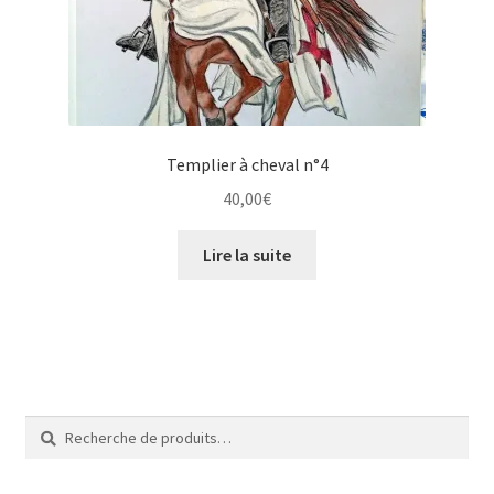
Templier à cheval n°4
40,00
€
Lire la suite
Recherche
Recherche
pour :