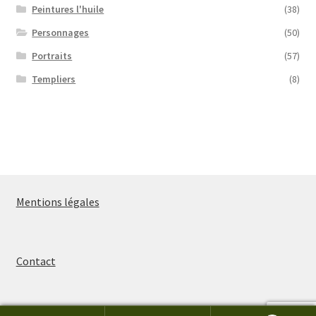
Peintures l'huile
(38)
Personnages
(50)
Portraits
(57)
Templiers
(8)
Mentions légales
Contact