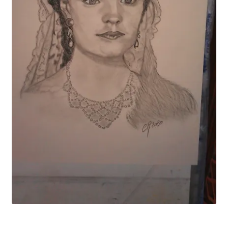
Tarifs
WPMS HTML Sitemap