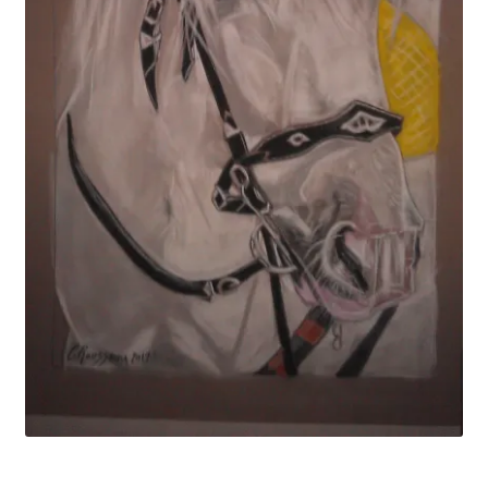
Tarifs
WPMS HTML Sitemap