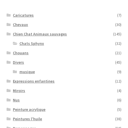
Caricatures
(7)
Chevaux
(30)
Chien Chat Animaux sauvages
(145)
Chats Sphynx
(32)
Chouans
(21)
Divers
(45)
musique
(9)
Expressions enfantines
(12)
Miroirs
(4)
Nus
(6)
Peinture acrylique
(5)
Peintures l'huile
(38)