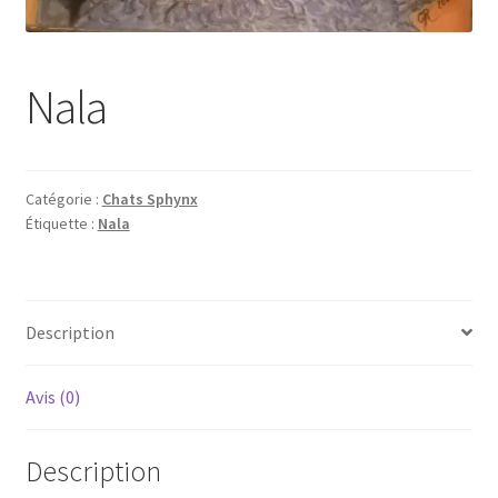
Tarifs
WPMS HTML Sitemap
Nala
Catégorie :
Chats Sphynx
Étiquette :
Nala
Description
Avis (0)
Description