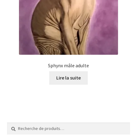
Sphynx mâle adulte
Lire la suite
Recherche
Recherche
pour :