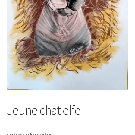
Tarifs
WPMS HTML Sitemap
Jeune chat elfe
Catégorie :
Chats Sphynx