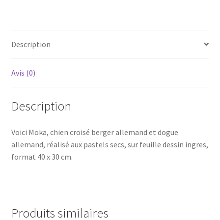
Description
Avis (0)
Description
Voici Moka, chien croisé berger allemand et dogue
allemand, réalisé aux pastels secs, sur feuille dessin ingres,
format 40 x 30 cm.
Produits similaires