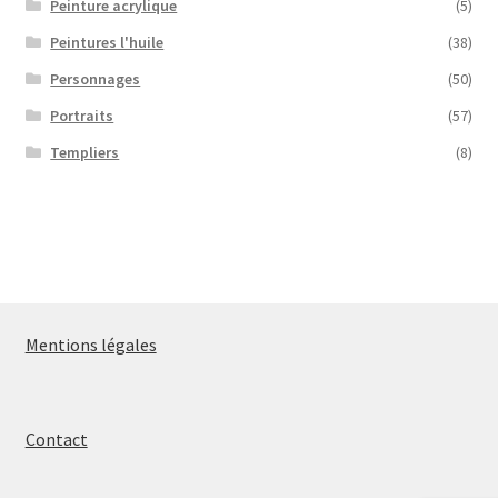
Peinture acrylique
(5)
Peintures l'huile
(38)
Personnages
(50)
Portraits
(57)
Templiers
(8)
Mentions légales
Contact