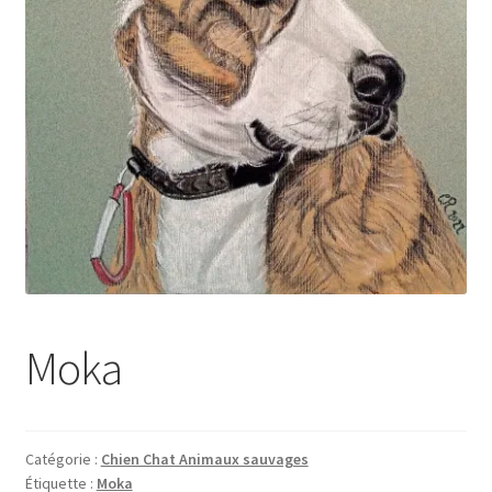
Tarifs
WPMS HTML Sitemap
Moka
Catégorie :
Chien Chat Animaux sauvages
Étiquette :
Moka