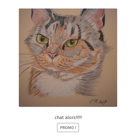
chat alors!!!!!
PROMO !