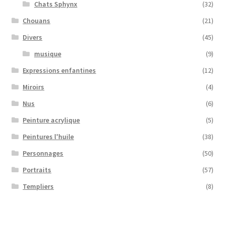
Chats Sphynx
(32)
Chouans
(21)
Divers
(45)
musique
(9)
Expressions enfantines
(12)
Miroirs
(4)
Nus
(6)
Peinture acrylique
(5)
Peintures l'huile
(38)
Personnages
(50)
Portraits
(57)
Templiers
(8)