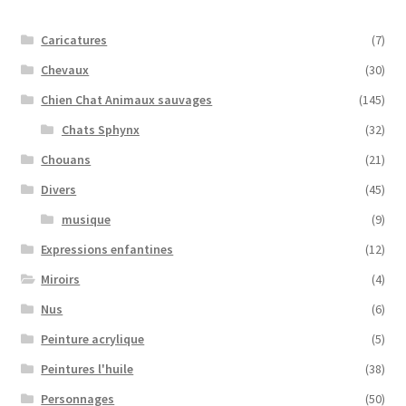
Caricatures
(7)
Chevaux
(30)
Chien Chat Animaux sauvages
(145)
Chats Sphynx
(32)
Chouans
(21)
Divers
(45)
musique
(9)
Expressions enfantines
(12)
Miroirs
(4)
Nus
(6)
Peinture acrylique
(5)
Peintures l'huile
(38)
Personnages
(50)