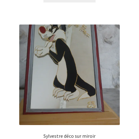
était :
est :
10,00€.
5,00€.
Sylvestre déco sur miroir