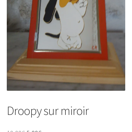
Tarifs
WPMS HTML Sitemap
Droopy sur miroir