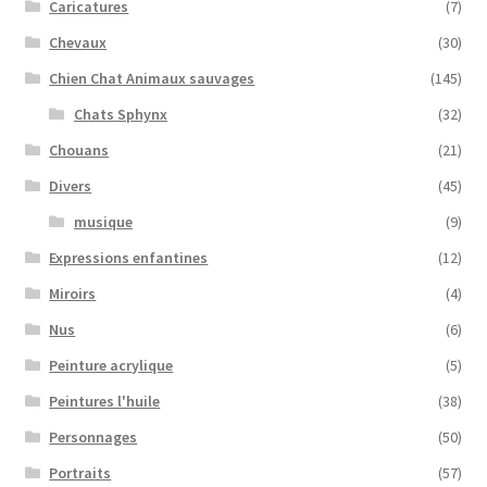
Caricatures
(7)
Chevaux
(30)
Chien Chat Animaux sauvages
(145)
Chats Sphynx
(32)
Chouans
(21)
Divers
(45)
musique
(9)
Expressions enfantines
(12)
Miroirs
(4)
Nus
(6)
Peinture acrylique
(5)
Peintures l'huile
(38)
Personnages
(50)
Portraits
(57)