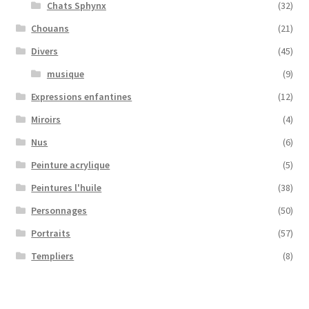
Chats Sphynx
(32)
Chouans
(21)
Divers
(45)
musique
(9)
Expressions enfantines
(12)
Miroirs
(4)
Nus
(6)
Peinture acrylique
(5)
Peintures l'huile
(38)
Personnages
(50)
Portraits
(57)
Templiers
(8)