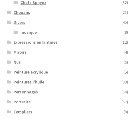
Chats Sphynx
(32)
Chouans
(21)
Divers
(45)
musique
(9)
Expressions enfantines
(12)
Miroirs
(4)
Nus
(6)
Peinture acrylique
(5)
Peintures l'huile
(38)
Personnages
(50)
Portraits
(57)
Templiers
(8)