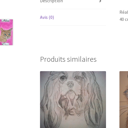
Description
Réal
Avis (0)
40 c
Produits similaires