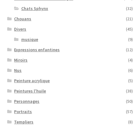
Chats Sphynx
(32)
Chouans
(21)
Divers
(45)
musique
(9)
Expressions enfantines
(12)
Miroirs
(4)
Nus
(6)
Peinture acrylique
(5)
Peintures l'huile
(38)
Personnages
(50)
Portraits
(57)
Templiers
(8)