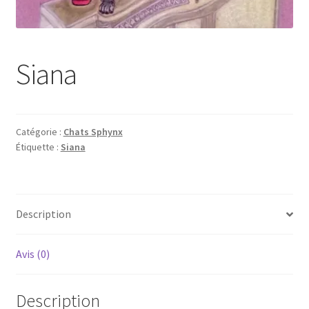
Tarifs
WPMS HTML Sitemap
Siana
Catégorie :
Chats Sphynx
Étiquette :
Siana
Description
Avis (0)
Description