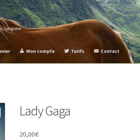
in, sanguine
anier
Mon compte
Tarifs
Contact
more
Commande
Contact
Mentions légales
Mon compte
Panier
Ta
Lady Gaga
20,00
€