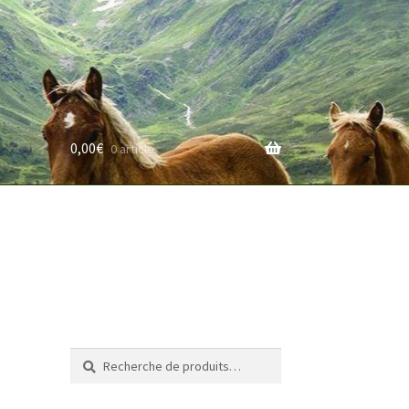
0,00
€
0 article
rifs
Recherche
Recherche
pour :