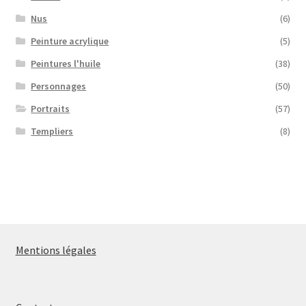
Nus
(6)
Peinture acrylique
(5)
Peintures l'huile
(38)
Personnages
(50)
Portraits
(57)
Templiers
(8)
Mentions légales