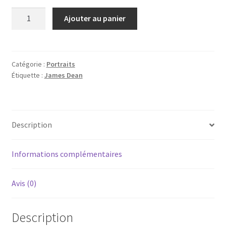
quantité
Ajouter au panier
de
James
Dean
Catégorie :
Portraits
Étiquette :
James Dean
Description
Informations complémentaires
Avis (0)
Description