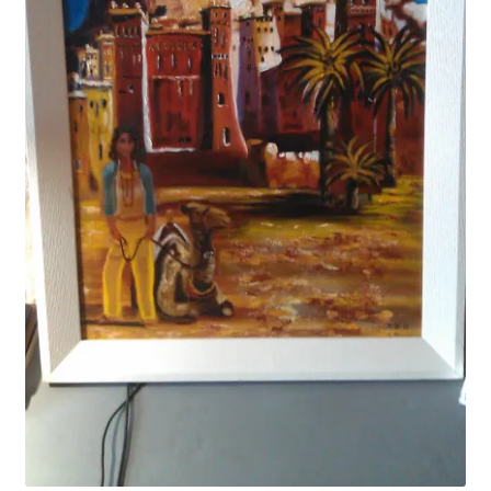
Tarifs
WPMS HTML Sitemap