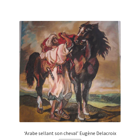
150,00€.
35,00€.
‘Arabe sellant son cheval’ Eugène Delacroix