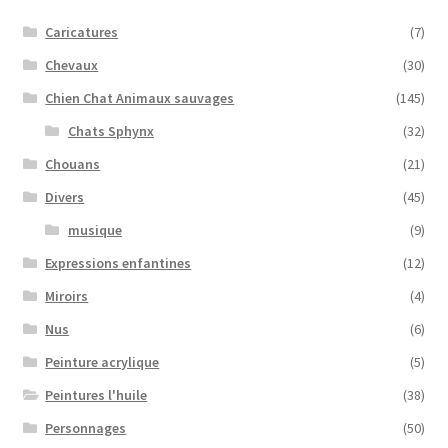
Caricatures
(7)
Chevaux
(30)
Chien Chat Animaux sauvages
(145)
Chats Sphynx
(32)
Chouans
(21)
Divers
(45)
musique
(9)
Expressions enfantines
(12)
Miroirs
(4)
Nus
(6)
Peinture acrylique
(5)
Peintures l'huile
(38)
Personnages
(50)