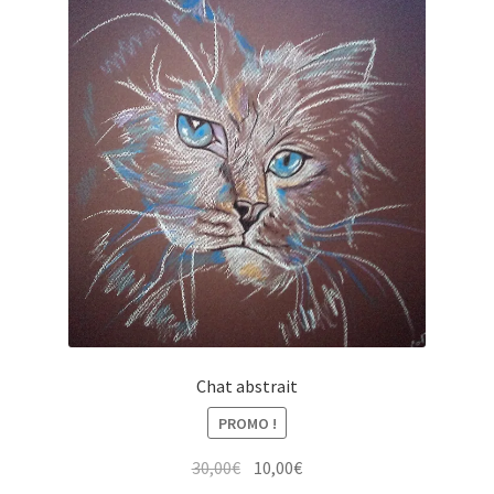
Chat abstrait
PROMO !
Le
Le
30,00
€
10,00
€