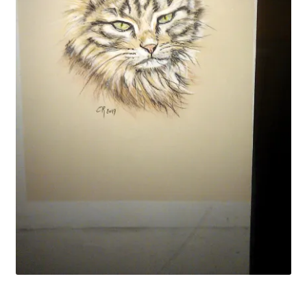
Tarifs
WPMS HTML Sitemap