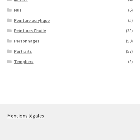
Nus
(6)
Peinture acrylique
(5)
Peintures l'huile
(38)
Personnages
(50)
Portraits
(57)
Templiers
(8)
Mentions légales