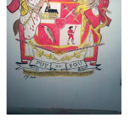
Tarifs
WPMS HTML Sitemap