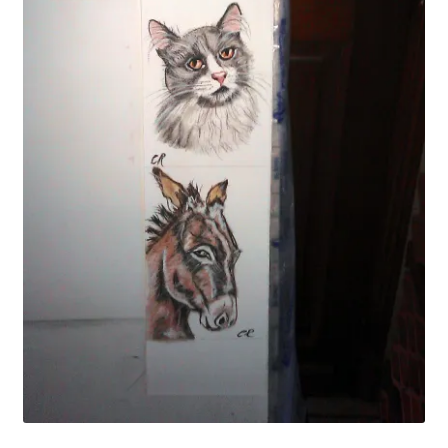
Tarifs
WPMS HTML Sitemap