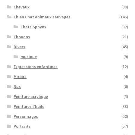
Chevaux
(30)
Chien Chat Animaux sauvages
(145)
Chats Sphynx
(32)
Chouans
(21)
Divers
(45)
musique
(9)
Expressions enfantines
(12)
Miroirs
(4)
Nus
(6)
Peinture acrylique
(5)
Peintures l'huile
(38)
Personnages
(50)
Portraits
(57)