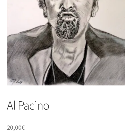
Tarifs
WPMS HTML Sitemap
Al Pacino
20,00
€