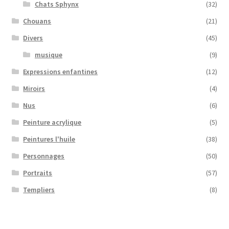
Chats Sphynx
(32)
Chouans
(21)
Divers
(45)
musique
(9)
Expressions enfantines
(12)
Miroirs
(4)
Nus
(6)
Peinture acrylique
(5)
Peintures l'huile
(38)
Personnages
(50)
Portraits
(57)
Templiers
(8)