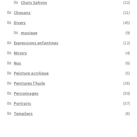
Chats Sphynx
(32)
Chouans
(21)
Divers
(45)
musique
(9)
Expressions enfantines
(12)
Miroirs
(4)
Nus
(6)
Peinture acrylique
(5)
Peintures l'huile
(38)
Personnages
(50)
Portraits
(57)
Templiers
(8)