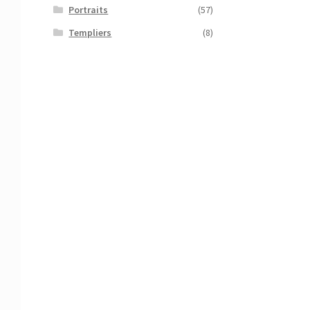
Portraits
(57)
Templiers
(8)