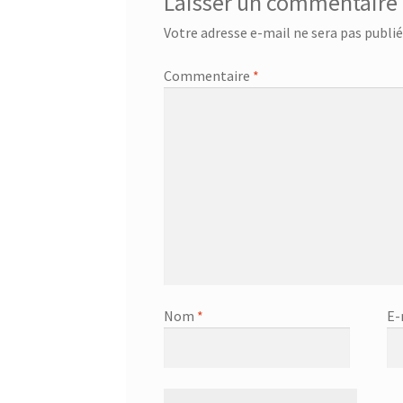
Laisser un commentaire
Votre adresse e-mail ne sera pas publié
Commentaire
*
Nom
*
E-