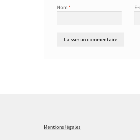
Nom
*
E-
Mentions légales