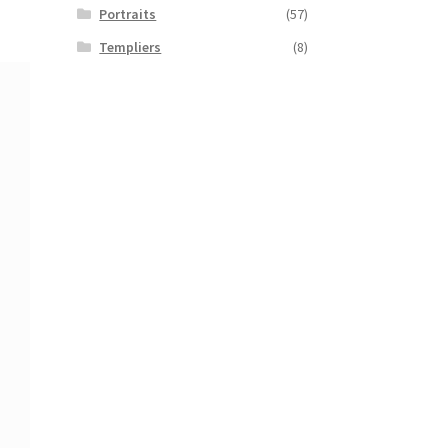
Portraits
(57)
Templiers
(8)