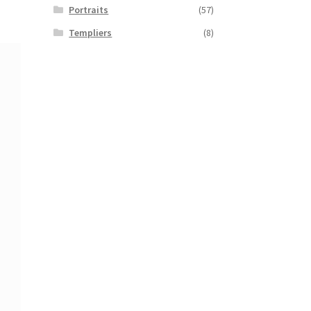
Portraits
(57)
Templiers
(8)