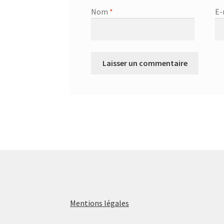
Nom
*
E-
Mentions légales