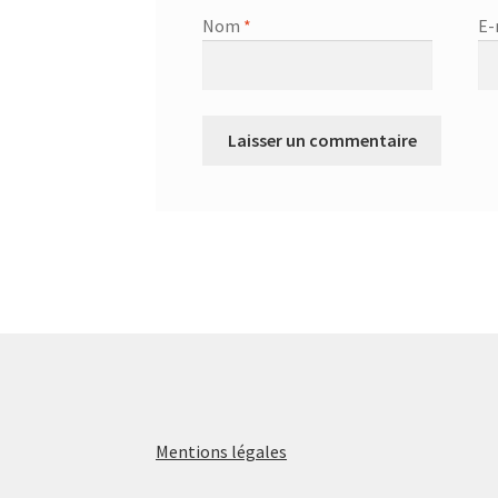
Nom
*
E-
Mentions légales