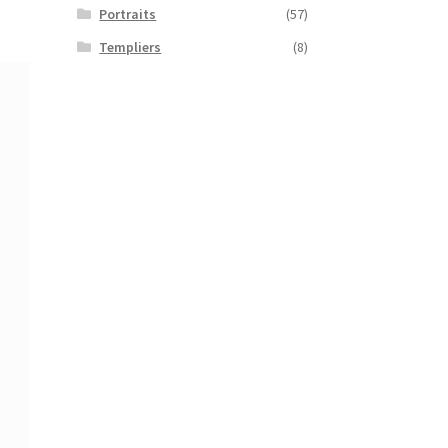
Portraits
(57)
Templiers
(8)