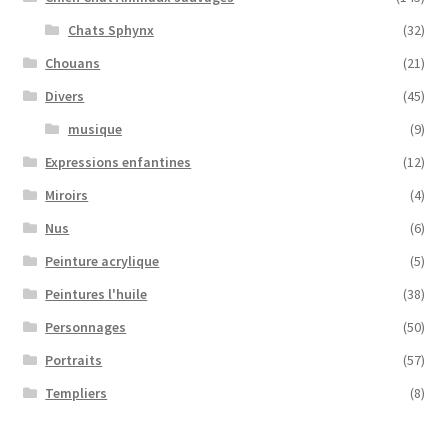
Chats Sphynx
(32)
Chouans
(21)
Divers
(45)
musique
(9)
Expressions enfantines
(12)
Miroirs
(4)
Nus
(6)
Peinture acrylique
(5)
Peintures l'huile
(38)
Personnages
(50)
Portraits
(57)
Templiers
(8)