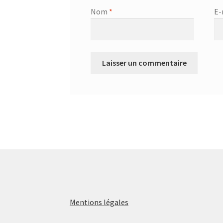
Nom
*
E-
Mentions légales