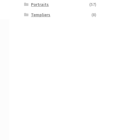
Portraits
(57)
Templiers
(8)