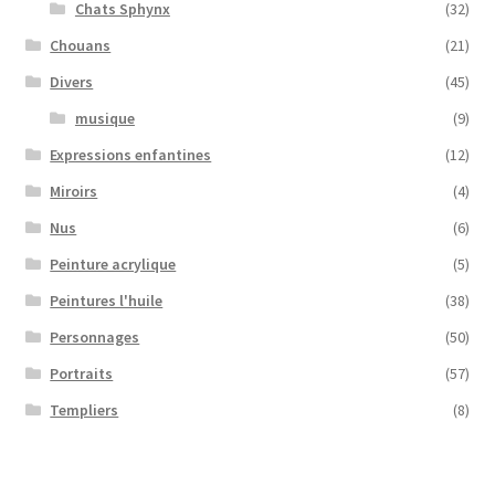
Chats Sphynx
(32)
Chouans
(21)
Divers
(45)
musique
(9)
Expressions enfantines
(12)
Miroirs
(4)
Nus
(6)
Peinture acrylique
(5)
Peintures l'huile
(38)
Personnages
(50)
Portraits
(57)
Templiers
(8)