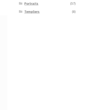
Portraits
(57)
Templiers
(8)