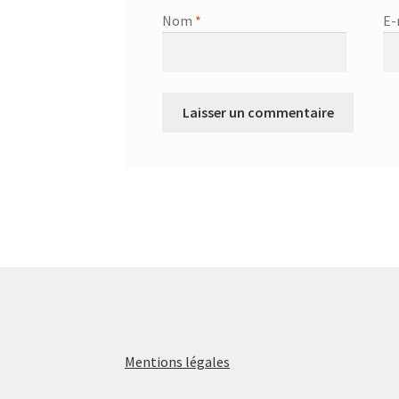
Nom
*
E-
Mentions légales