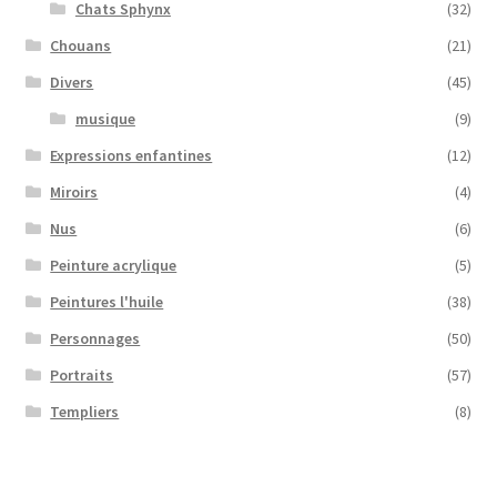
Chats Sphynx
(32)
Chouans
(21)
Divers
(45)
musique
(9)
Expressions enfantines
(12)
Miroirs
(4)
Nus
(6)
Peinture acrylique
(5)
Peintures l'huile
(38)
Personnages
(50)
Portraits
(57)
Templiers
(8)