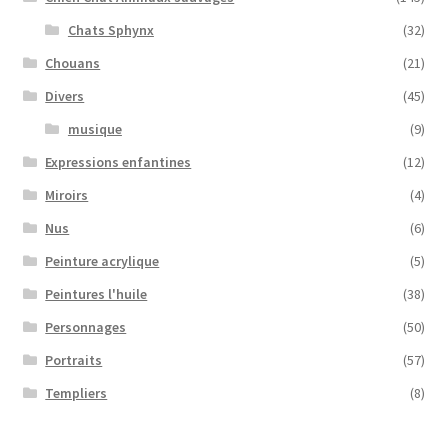
Chats Sphynx
(32)
Chouans
(21)
Divers
(45)
musique
(9)
Expressions enfantines
(12)
Miroirs
(4)
Nus
(6)
Peinture acrylique
(5)
Peintures l'huile
(38)
Personnages
(50)
Portraits
(57)
Templiers
(8)